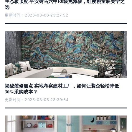
生态板顶配 平安树马六甲E0级免漆板，红樱桃室装美学之
选
更新时间：2026-08-06 23:27:52
揭秘装修痛点 实地考察建材工厂，如何让装企轻松降低
30%采购成本？
更新时间：2026-08-06 23:39:54