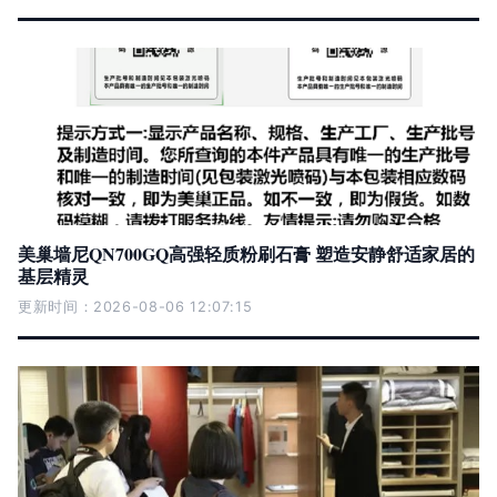
美巢墙尼QN700GQ高强轻质粉刷石膏 塑造安静舒适家居的
基层精灵
更新时间：2026-08-06 12:07:15