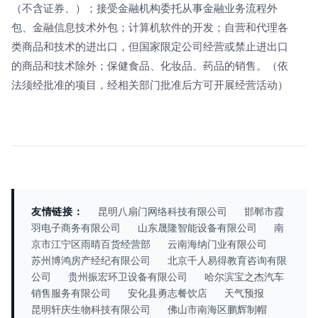
（不含证券、）；接受金融机构委托从事金融业务流程外
包、金融信息技术外包；计算机软件的开发；自营和代理各
类商品和技术的进出口，但国家限定公司经营或禁止进出口
的商品和技术除外；保健食品、化妆品、药品的销售。（依
法须经批准的项目，经相关部门批准后方可开展经营活动）
友情链接：
昆明八扇门网络科技有限公司
邯郸市霞
羽电子商务有限公司
山东晟隆智能设备有限公司
南
京市江宁区雨晴百货经营部
云南海纳门业有限公司
苏州博鸿房产经纪有限公司
北京千人易得教育咨询有限
公司
贵州振宏环卫设备有限公司
哈尔滨宝之杰汽车
销售服务有限公司
安化县勇志餐饮店
天气预报
昆明轩庆生物科技有限公司
佛山市南海区鹏辉制帽