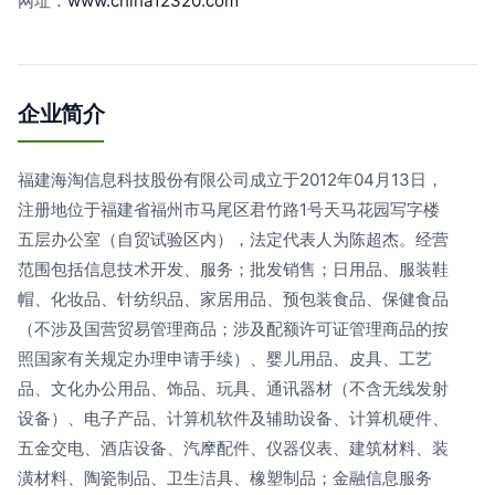
网址：
www.china12320.com
企业简介
福建海淘信息科技股份有限公司成立于2012年04月13日，
注册地位于福建省福州市马尾区君竹路1号天马花园写字楼
五层办公室（自贸试验区内），法定代表人为陈超杰。经营
范围包括信息技术开发、服务；批发销售；日用品、服装鞋
帽、化妆品、针纺织品、家居用品、预包装食品、保健食品
（不涉及国营贸易管理商品；涉及配额许可证管理商品的按
照国家有关规定办理申请手续）、婴儿用品、皮具、工艺
品、文化办公用品、饰品、玩具、通讯器材（不含无线发射
设备）、电子产品、计算机软件及辅助设备、计算机硬件、
五金交电、酒店设备、汽摩配件、仪器仪表、建筑材料、装
潢材料、陶瓷制品、卫生洁具、橡塑制品；金融信息服务