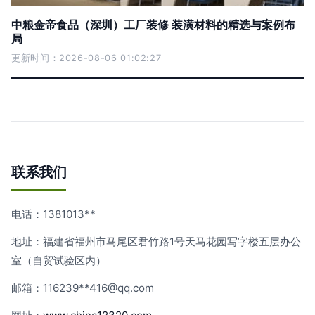
中粮金帝食品（深圳）工厂装修 装潢材料的精选与案例布
局
更新时间：2026-08-06 01:02:27
联系我们
电话：1381013**
地址：福建省福州市马尾区君竹路1号天马花园写字楼五层办公
室（自贸试验区内）
邮箱：116239**
416@qq.com