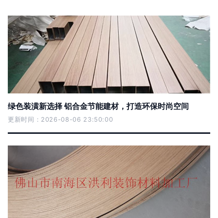
绿色装潢新选择 铝合金节能建材，打造环保时尚空间
更新时间：2026-08-06 23:50:00